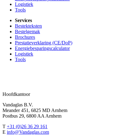
Logistiek
Tools
Services
Bestekteksten
Bestelgemak
Brochures
Prestatieverklaring (CE/DoP)
Energiebesparingscalculator
Logistiek
Tools
Hoofdkantoor
Vandaglas B.V.
Meander 451, 6825 MD Arnhem
Postbus 29, 6800 AA Arnhem
T
+31 (0)26 36 29 161
E
info@Vandaglas.com