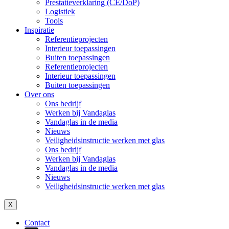
Prestatieverklaring (CE/DoP)
Logistiek
Tools
Inspiratie
Referentieprojecten
Interieur toepassingen
Buiten toepassingen
Referentieprojecten
Interieur toepassingen
Buiten toepassingen
Over ons
Ons bedrijf
Werken bij Vandaglas
Vandaglas in de media
Nieuws
Veiligheidsinstructie werken met glas
Ons bedrijf
Werken bij Vandaglas
Vandaglas in de media
Nieuws
Veiligheidsinstructie werken met glas
X
Contact